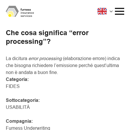
Che cosa significa “error
processing”?
La dicitura
error processing
(elaborazione errore) indica
che bisogna richiedere l’emissione perché quest’ultima
non è andata a buon fine.
Categoria:
FIDES
Sottocategoria:
USABILITÀ
Compagnia:
Furness Underwriting