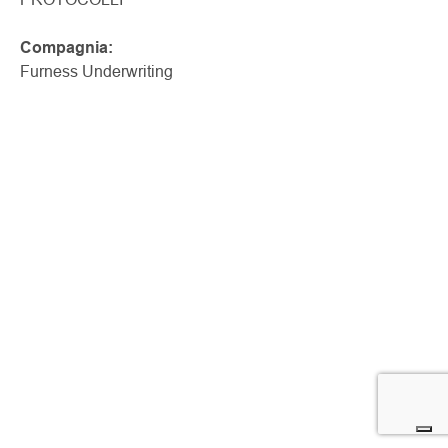
Compagnia:
Furness Underwriting