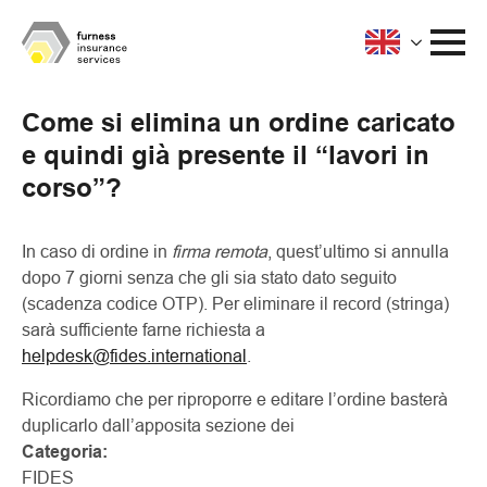
Come si elimina un ordine caricato
e quindi già presente il “lavori in
corso”?
In caso di ordine in
firma remota
, quest’ultimo si annulla
dopo 7 giorni senza che gli sia stato dato seguito
(scadenza codice OTP). Per eliminare il record (stringa)
sarà sufficiente farne richiesta a
helpdesk@fides.international
.
Ricordiamo che per riproporre e editare l’ordine basterà
duplicarlo dall’apposita sezione dei
Categoria:
FIDES