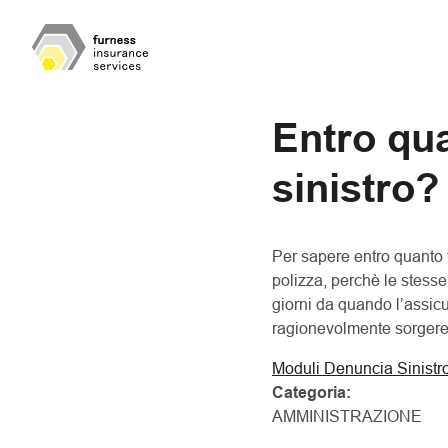
Entro qu
sinistro?
Per sapere entro quanto 
polizza, perchè le stess
giorni da quando l’assic
ragionevolmente sorgere u
Moduli Denuncia Sinistr
Categoria:
AMMINISTRAZIONE