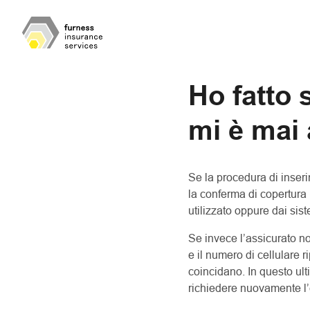
Ho fatto 
mi è mai 
Se la procedura di inser
la conferma di copertura 
utilizzato oppure dai sis
Se invece l’assicurato no
e il numero di cellulare 
coincidano. In questo ult
richiedere nuovamente l