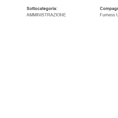
Sottocategoria:
Compagn
AMMINISTRAZIONE
Furness U