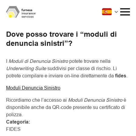
Dove posso trovare i “moduli di
denuncia sinistri”?
I
Moduli di Denuncia Sinistro
potete trovare nella
Underwriting Suite
suddivisi per classe di rischio. Li
potrete compilare e inviare on-line direttamente da
fides
.
Moduli Denuncia Sinistro
Ricordiamo che l’accesso ai
Moduli Denuncia Sinistro
è
disponibile anche da QR-code presente su certificato di
polizza.
Categoria:
FIDES