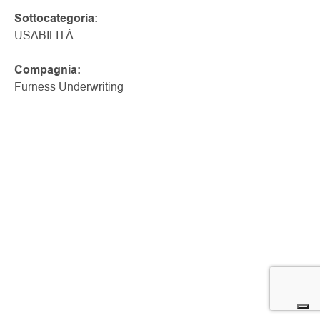
Sottocategoria:
USABILITÀ
Compagnia:
Furness Underwriting