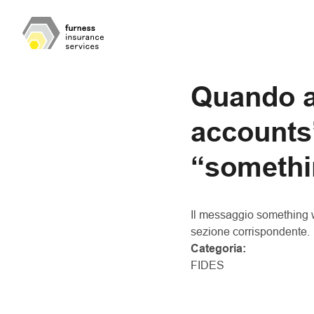
Quando a
accounts
“somethi
Il messaggio something w
sezione corrispondente.
Categoria:
FIDES