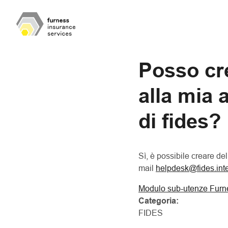
Posso cre
alla mia 
di fides?
Sì, è possibile creare de
mail
helpdesk@fides.inte
Modulo sub-utenze Furn
Categoria:
FIDES