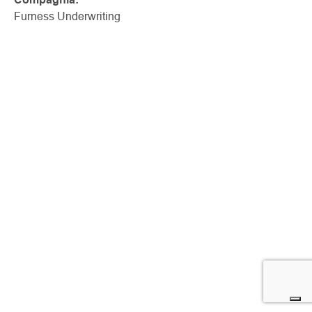
Furness Underwriting