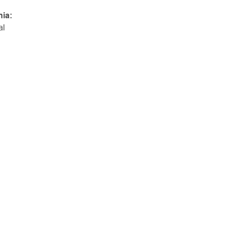
ia:
al