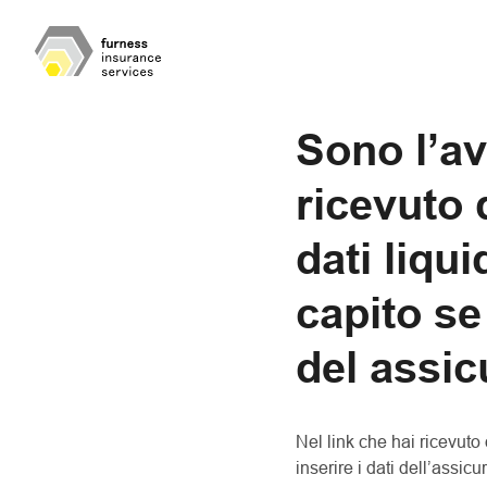
Sono l’av
ricevuto 
dati liqu
capito se 
del assic
Nel link che hai ricevuto
inserire i dati dell’assic