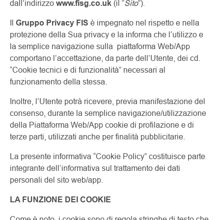
dall’indirizzo
www.fisg.co.uk
(il “
Sito
”).
Il
Gruppo Privacy FIS
è impegnato nel rispetto e nella
protezione della Sua privacy e la informa che l’utilizzo e
la semplice navigazione sulla piattaforma Web/App
comportano l’accettazione, da parte dell’Utente, dei cd.
“Cookie tecnici e di funzionalità” necessari al
funzionamento della stessa.
Inoltre, l’Utente potrà ricevere, previa manifestazione del
consenso, durante la semplice navigazione/utilizzazione
della Piattaforma Web/App cookie di profilazione e di
terze parti, utilizzati anche per finalità pubblicitarie.
La presente informativa “Cookie Policy” costituisce parte
integrante dell’informativa sul trattamento dei dati
personali del sito web/app.
LA FUNZIONE DEI COOKIE
Come è noto, i cookie sono di regola stringhe di testo che