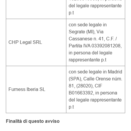
del legale rappresentante
p.t
con sede legale in
Segrate (MI), Via
Cassanese n. 41, C.F. /
CHP Legal SRL
Partita IVA 03392081208,
in persona del legale
rappresentante p.t
con sede legale in Madrid
(SPA), Calle Orense núm.
81, (28020), CIF
Furness Iberia SL
B01663392, in persona
del legale rappresentante
p.t
Finalità di questo avviso