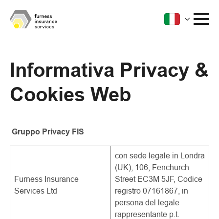
Informativa Privacy &
Cookies Web
Gruppo Privacy FIS
con sede legale in Londra
(UK), 106, Fenchurch
Furness Insurance
Street EC3M 5JF, Codice
Services Ltd
registro 07161867, in
persona del legale
rappresentante p.t.