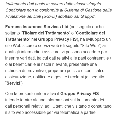
trattamento dati posto in essere dallo stesso singolo
Contitolare non in conformità al Sistema di Gestione della
Protezione dei Dati (SGPD) adottato dal Gruppo
”.
Furness Insurance Services Ltd
(nel seguito anche
soltanto “
Titolare del Trattamento
” o “
Contitolare del
Trattamento
” nel
Gruppo Privacy FIS
), ha sviluppato un
sito Web sicuro e servizi web (di seguito “Sito Web“) ai
quali gli intermediari assicurativi possono accedere per
inserire vari dati, tra cui dati relativi alle parti contraenti e /
o ai beneficiari e ai rischi rilevanti, presentare una
richiesta di preventivo, preparare polizze e certificati di
assicurazione, notificare e gestire i reclami (di seguito
“
Servizi
“).
Con la presente informativa il
Gruppo Privacy FIS
intende fornire alcune informazioni sul trattamento dei
dati personali relativi agli Utenti che visitano o consultano
il sito web accessibile per via telematica a partire