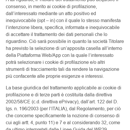
consenso, in merito ai cookie di profilazione,
dall’interessato mediante un atto positivo ed
inequivocabile (opt – in) con il quale lo stesso manifesta
l’intenzione libera, specifica, informata e inequivocabile
di accettare il trattamento dei dati personali che lo
riguardino. Ciò sarà possibile in quanto la società Titolare
ha previsto la selezione di un’apposita casella all’interno
della Piattaforma Web/App con la quale l’interessato
potrà selezionare i cookie di profilazione e/o altri
strumenti di tracciamento tali da rendere la navigazione
più confacente alle proprie esigenze e interessi.
La base giuridica del trattamento applicabile ai cookie di
profilazione e di terze parti è costituita dalla direttiva
2002/58/CE (c.d. direttiva ePrivacy), dall’art. 122 del D.
lgs. n. 196/2003 (per l’ITALIA), dal Regolamento, per ciò
che concerne specificamente la nozione di consenso di
cui agli artt. 4, punto 11) e 7 e al considerando 32, come
da ultimo interpretati dalle Linee Guida del WP29