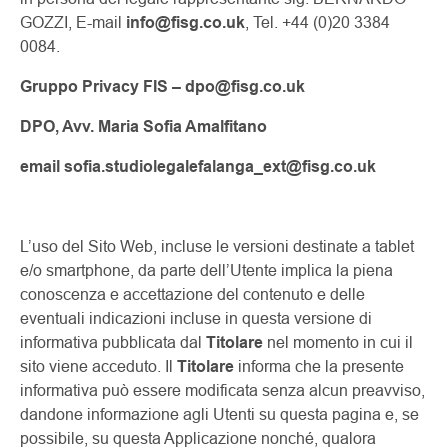
GOZZI, E-mail
info@fisg.co.uk
, Tel. +44 (0)20 3384
0084.
Gruppo Privacy FIS –
dpo@fisg.co.uk
DPO, Avv. Maria Sofia Amalfitano
email sofia.studiolegalefalanga_ext@fisg.co.uk
L’uso del Sito Web, incluse le versioni destinate a tablet
e/o smartphone, da parte dell’Utente implica la piena
conoscenza e accettazione del contenuto e delle
eventuali indicazioni incluse in questa versione di
informativa pubblicata dal
Titolare
nel momento in cui il
sito viene acceduto. Il
Titolare
informa che la presente
informativa può essere modificata senza alcun preavviso,
dandone informazione agli Utenti su questa pagina e, se
possibile, su questa Applicazione nonché, qualora