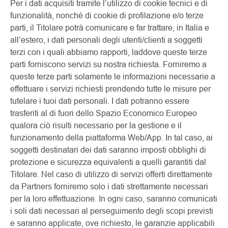
Per i dati acquisiti tramite l’utilizzo di cookie tecnici e di
funzionalità, nonché di cookie di profilazione e/o terze
parti, il Titolare potrà comunicare e far trattare, in Italia e
all’estero, i dati personali degli utenti/clienti a soggetti
terzi con i quali abbiamo rapporti, laddove queste terze
parti forniscono servizi su nostra richiesta. Forniremo a
queste terze parti solamente le informazioni necessarie a
effettuare i servizi richiesti prendendo tutte le misure per
tutelare i tuoi dati personali. I dati potranno essere
trasferiti al di fuori dello Spazio Economico Europeo
qualora ciò risulti necessario per la gestione e il
funzionamento della piattaforma Web/App. In tal caso, ai
soggetti destinatari dei dati saranno imposti obblighi di
protezione e sicurezza equivalenti a quelli garantiti dal
Titolare. Nel caso di utilizzo di servizi offerti direttamente
da Partners forniremo solo i dati strettamente necessari
per la loro effettuazione. In ogni caso, saranno comunicati
i soli dati necessari al perseguimento degli scopi previsti
e saranno applicate, ove richiesto, le garanzie applicabili