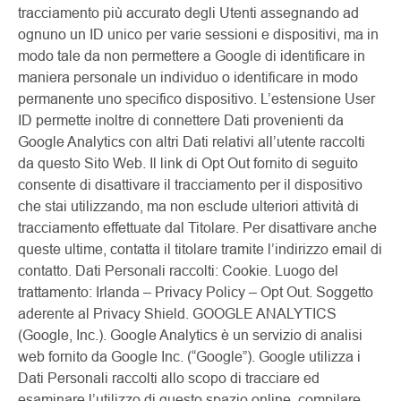
tracciamento più accurato degli Utenti assegnando ad
ognuno un ID unico per varie sessioni e dispositivi, ma in
modo tale da non permettere a Google di identificare in
maniera personale un individuo o identificare in modo
permanente uno specifico dispositivo. L’estensione User
ID permette inoltre di connettere Dati provenienti da
Google Analytics con altri Dati relativi all’utente raccolti
da questo Sito Web. Il link di Opt Out fornito di seguito
consente di disattivare il tracciamento per il dispositivo
che stai utilizzando, ma non esclude ulteriori attività di
tracciamento effettuate dal Titolare. Per disattivare anche
queste ultime, contatta il titolare tramite l’indirizzo email di
contatto. Dati Personali raccolti: Cookie. Luogo del
trattamento: Irlanda – Privacy Policy – Opt Out. Soggetto
aderente al Privacy Shield. GOOGLE ANALYTICS
(Google, Inc.). Google Analytics è un servizio di analisi
web fornito da Google Inc. (“Google”). Google utilizza i
Dati Personali raccolti allo scopo di tracciare ed
esaminare l’utilizzo di questo spazio online, compilare