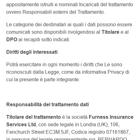
appositamente istruiti e nominati Incaricati del trattamento
ovvero Responsabili esterni del Trattamento.
Le categorie dei destinatari ai quali i dati possono essere
comunicati sono disponibili rivolgendosi al
Titolare
e al
DPO
ai recapiti sotto indicati.
Diritti degli interessati
Potrà esercitare in ogni momento i diritti che Le sono
riconosciuti dalla Legge, come da informativa Privacy di
cui la presente è parte integrante.
Responsabilità del trattamento dati
Titolare del trattamento
è la società
Furness Insurance
Services Ltd
, con sede legale in Londra (UK), 106,
Fenchurch Street EC3M 5JF, Codice registro 07161867,
in persona del legale rappresentante sig. BERNARDO