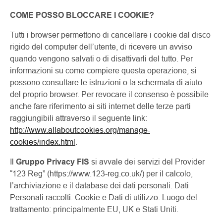
COME POSSO BLOCCARE I COOKIE?
Tutti i browser permettono di cancellare i cookie dal disco
rigido del computer dell’utente, di ricevere un avviso
quando vengono salvati o di disattivarli del tutto. Per
informazioni su come compiere questa operazione, si
possono consultare le istruzioni o la schermata di aiuto
del proprio browser. Per revocare il consenso è possibile
anche fare riferimento ai siti internet delle terze parti
raggiungibili attraverso il seguente link:
http://www.allaboutcookies.org/manage-
cookies/index.html
.
Il
Gruppo Privacy FIS
si avvale dei servizi del Provider
“123 Reg” (https://www.123-reg.co.uk/) per il calcolo,
l’archiviazione e il database dei dati personali. Dati
Personali raccolti: Cookie e Dati di utilizzo. Luogo del
trattamento: principalmente EU, UK e Stati Uniti.