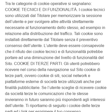
Tra le categorie di cookie operative si segnalano:
COOKIE TECNICI E DI FUNZIONALITÀ. I cookie tecnici
sono utilizzati dal Titolare per memorizzare la sessione
dell’utente e per svolgere altre attività strettamente
necessarie al funzionamento dello stesso, ad esempio in
relazione alla distribuzione del traffico. Tali cookie sono
installati direttamente dal Titolare senza il preventivo
consenso dell’utente. L’utente deve essere consapevole
che il rifiuto dei cookie tecnici e di funzionalità potrebbe
portare ad una diminuzione del livello di funzionalità del
Sito. COOKIE DI TERZE PARTI. Gli utenti potrebbero
ricevere nel corso della navigazione sul Sito cookie di
terze parti, ovvero cookie di siti, social network e
piattaforme esterne di società terze utilizzati anche per
finalità pubblicitarie. Se l’utente sceglie di ricevere cookie
da società terze le comunicazioni che le stesse
invieranno in futuro saranno più rispondenti agli interessi
dell’utente. Ti riportiamo di seguito i cookie delle terze
parti ed i link per esprimere il tuo consenso