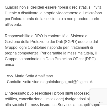
Qualora non si desideri essere ripresi o registrati, si invita
l'utente a disattivare la propria videocamera e il microfono
per l'intera durata della sessione o a non prendere parte
all'evento.
Responsabilità e DPO In conformità al Sistema di
Gestione della Protezione dei Dati (SGPD) adottato dal
Gruppo, ogni Contitolare risponde per i trattamenti di
propria competenza. Per garantire la massima tutela, il
Gruppo ha nominato un Data Protection Officer (DPO)
unico:
· Avv. Maria Sofia Amalfitano
· Contatto: sofia.studiolegalefalanga_ext@fisg.co.uk
L'interessato può esercitare i propri diritti (accesso,
rettifica, cancellazione, limitazione) rivolgendosi al DPO o
alla società Furness Insurance Services ai recapiti sopra