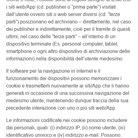
i siti web/App (cd. publisher o “prima parte”) visitati
dall’utente ovvero siti o web server diversi (cd. “terze
parti”) posizionano ed archiviano – direttamente, nel caso
dei publisher e indirettamente, cioè per il tramite di questi
ultimi, nel caso delle “terze parti” – all’interno di un
dispositivo terminale (Es. personal computer, tablet,
smartphone o ogni altro dispositivo di archiviazione delle
informazioni) nella disponibilità dell’utente medesimo.
Il software per la navigazione in internet e il
funzionamento dei dispositivi possono memorizzare i
cookie e trasmetterli nuovamente ai siti/App che li hanno
generati in occasione di una successiva navigazione del
medesimo utente, mantenendo dunque traccia della sua
precedente interazione con uno o più siti web/App.
Le informazioni codificate nei cookie possono includere
dai personali, quali: (i) indirizzo IP, (ii) nome utente, (iii)
identificativo univoco e (iv) indirizzo e-mail. Possono.