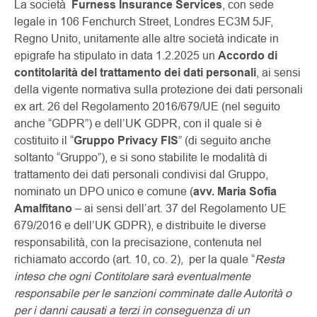
La società
Furness Insurance Services
, con sede
legale in 106 Fenchurch Street, Londres EC3M 5JF,
Regno Unito, unitamente alle altre società indicate in
epigrafe ha stipulato in data 1.2.2025 un
Accordo di
contitolarità del trattamento dei dati personali
, ai sensi
della vigente normativa sulla protezione dei dati personali
ex art. 26 del Regolamento 2016/679/UE (nel seguito
anche “GDPR”) e dell’UK GDPR, con il quale si è
costituito il “
Gruppo Privacy FIS
” (di seguito anche
soltanto “Gruppo”), e si sono stabilite le modalità di
trattamento dei dati personali condivisi dal Gruppo,
nominato un DPO unico e comune (
avv. Maria Sofia
Amalfitano
– ai sensi dell’art. 37 del Regolamento UE
679/2016 e dell’UK GDPR), e distribuite le diverse
responsabilità, con la precisazione, contenuta nel
richiamato accordo (art. 10, co. 2), per la quale “
Resta
inteso che ogni Contitolare sarà eventualmente
responsabile per le sanzioni comminate dalle Autorità o
per i danni causati a terzi in conseguenza di un